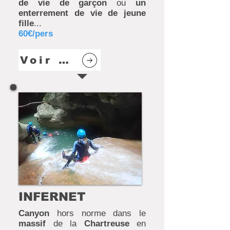
de vie de garçon
ou
un
enterrement de vie de jeune
fille
...
60€/pers
Voir plus
INFERNET
Canyon
hors norme dans le
massif
de la
Chartreuse
en