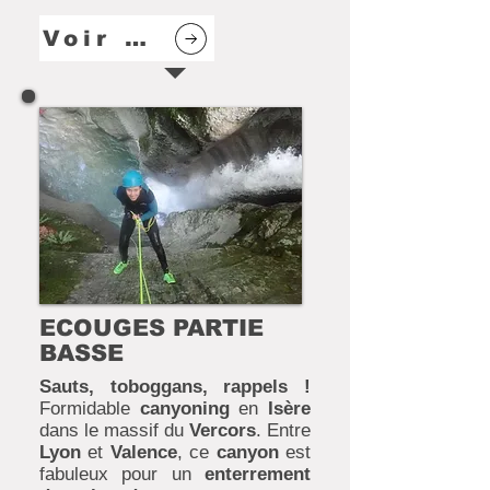
Voir plus
ECOUGES PARTIE
BASSE
Sauts, toboggans, rappels !
Formidable
canyoning
en
Isère
dans le massif du
Vercors
. Entre
Lyon
et
Valence
, ce
canyon
est
fabuleux pour un
enterrement