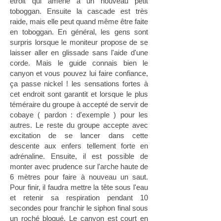
étroit qui amène à un nouveau petit
toboggan. Ensuite la cascade est très
raide, mais elle peut quand même être faite
en toboggan. En général, les gens sont
surpris lorsque le moniteur propose de se
laisser aller en glissade sans l'aide d'une
corde. Mais le guide connais bien le
canyon et vous pouvez lui faire confiance,
ça passe nickel ! les sensations fortes à
cet endroit sont garantit et lorsque le plus
téméraire du groupe à accepté de servir de
cobaye ( pardon : d'exemple ) pour les
autres. Le reste du groupe accepte avec
excitation de se lancer dans cette
descente aux enfers tellement forte en
adrénaline. Ensuite, il est possible de
monter avec prudence sur l'arche haute de
6 mètres pour faire à nouveau un saut.
Pour finir, il faudra mettre la tête sous l'eau
et retenir sa respiration pendant 10
secondes pour franchir le siphon final sous
un roché bloqué. Le canyon est court en