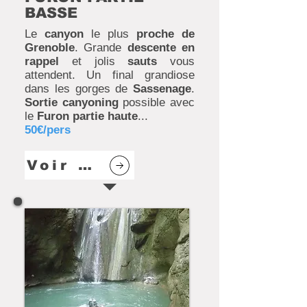
BASSE
Le
canyon
le plus
proche de
Grenoble
. Grande
descente en
rappel
et jolis
sauts
vous
attendent. Un final grandiose
dans les gorges de
Sassenage
.
Sortie canyoning
possible avec
le
Furon partie haute
...
50€/pers
Voir plus