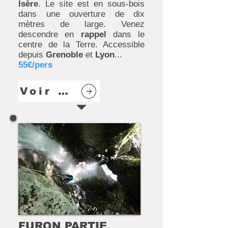
Isère
. Le site est en sous-bois
dans une ouverture de dix
mètres de large. Venez
descendre en
rappel
dans le
centre de la Terre. Accessible
depuis
Grenoble
et
Lyon
...
55€/pers
Voir plus
FURON PARTIE