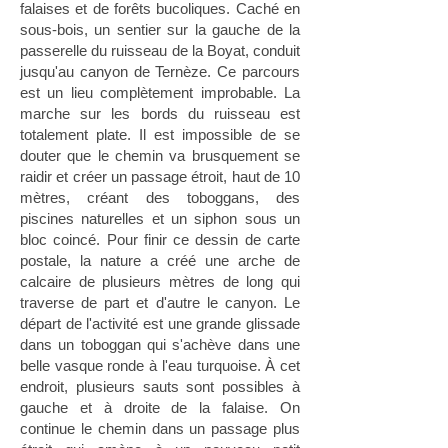
falaises et de forêts bucoliques. Caché en
sous-bois, un sentier sur la gauche de la
passerelle du ruisseau de la Boyat, conduit
jusqu'au canyon de Ternèze. Ce parcours
est un lieu complètement improbable. La
marche sur les bords du ruisseau est
totalement plate. Il est impossible de se
douter que le chemin va brusquement se
raidir et créer un passage étroit, haut de 10
mètres, créant des toboggans, des
piscines naturelles et un siphon sous un
bloc coincé. Pour finir ce dessin de carte
postale, la nature a créé une arche de
calcaire de plusieurs mètres de long qui
traverse de part et d'autre le canyon. Le
départ de l'activité est une grande glissade
dans un toboggan qui s'achève dans une
belle vasque ronde à l'eau turquoise. À cet
endroit, plusieurs sauts sont possibles à
gauche et à droite de la falaise. On
continue le chemin dans un passage plus