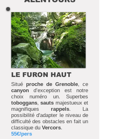
LE FURON HAUT
Situé
proche de Grenoble
, ce
canyon
d’exception est notre
choix numéro un. Superbes
toboggans
,
sauts
majestueux et
magnifiques
rappels
. La
possibilité d'adapter le niveau de
difficulté des obstacles en fait un
classique du
Vercors
.
55€/pers