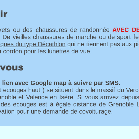
ir
skets ou des chaussures de randonnée
AVEC D
. De vieilles chaussures de marche ou de sport fer
iques du type Décathlon
qui ne tiennent pas aux pi
n cordon pour les lunettes de vue.
-vous
 lien avec Google map à suivre par SMS.
ecouges haut ) se situent dans le massif du Verco
enoble et Valence en Isère. Si vous arrivez depu
des ecouges est à égale distance de Grenoble 
servation pour une demande de covoiturage.