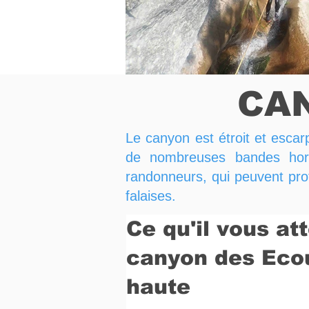
CA
Le canyon est étroit et escarp
de nombreuses bandes horiz
randonneurs, qui peuvent pro
falaises.
Ce qu'il vous at
canyon des Eco
haute