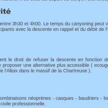
vité
tre 3h30 et 4h00. Le temps du canyoning peut vari
cipants avec la descente en rappel et du débit de l
nt le droit de refuser la descente en fonction du
de proposer une alternative plus accessible ( ecou
 l'Alloix dans le massif de la Chartreuse ).
 Combinaisons néoprènes - casques - baudriers - l
civile professionnelle.