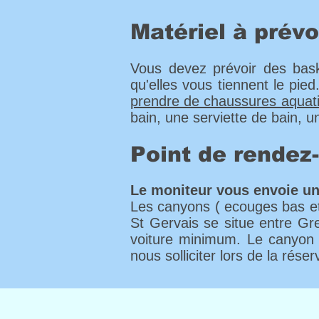
Matériel à prévo
Vous devez prévoir des ba
qu'elles vous tiennent le pied
prendre de chaussures aquat
bain, une serviette de bain, u
Point de rendez
Le moniteur vous envoie un
Les canyons ( ecouges bas et 
St Gervais se situe entre Gr
voiture minimum. Le canyon 
nous solliciter lors de la ré