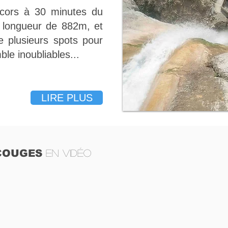
rcors à 30 minutes du
 longueur de 882m, et
e plusieurs spots pour
e inoubliables...
LIRE PLUS
ÉCOUGES
EN VIDÉO