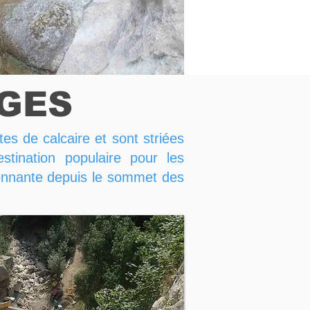
GES
tes de calcaire et sont striées
tination populaire pour les
ronnante depuis le sommet des