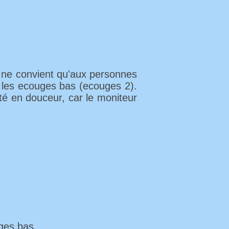
Il ne convient qu'aux personnes
t les ecouges bas (ecouges 2).
ité en douceur, car le moniteur
ges bas.