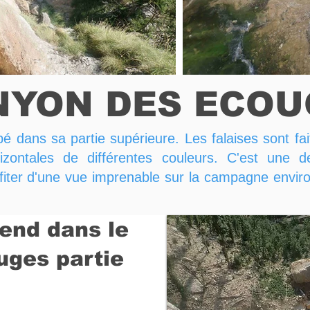
NYON DES ECOU
é dans sa partie supérieure. Les falaises sont fai
ontales de différentes couleurs. C'est une des
fiter d'une vue imprenable sur la campagne envi
tend dans le
uges partie