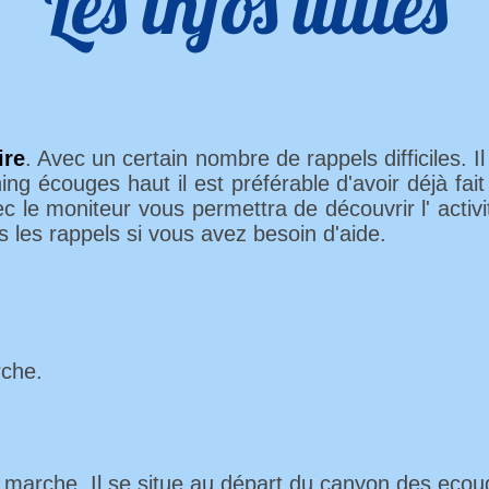
Les infos utiles
ire
. Avec un certain nombre de rappels difficiles. 
ng écouges haut il est préférable d'avoir déjà fai
ec le moniteur vous permettra de découvrir l' activ
s les rappels si vous avez besoin d'aide.
che.
 marche. Il se situe au départ du canyon des ecou