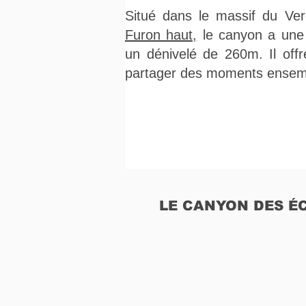
Situé dans le massif du Ve
Furon haut,
le canyon a une
un dénivelé de 260m. Il offr
partager des moments ensembl
LE CANYON DES 