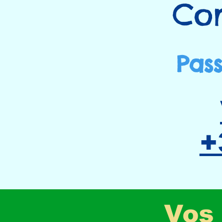
Com
Pass
+
Vos