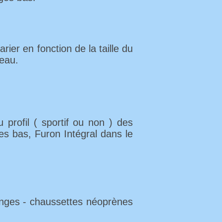
er en fonction de la taille du
'eau.
 profil ( sportif ou non ) des
ges bas, Furon Intégral dans le
onges - chaussettes néoprènes