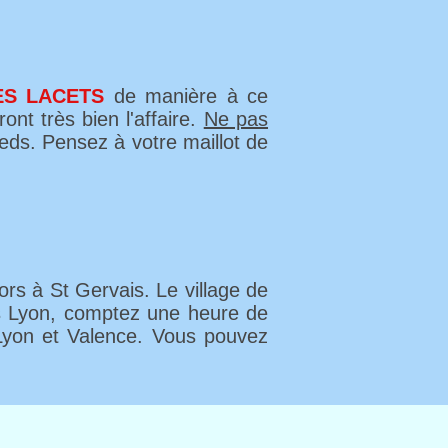
ES LACETS
de manière à ce
ont très bien l'affaire.
Ne pas
eds. Pensez à votre maillot de
rs à St Gervais. Le village de
is Lyon, comptez une heure de
Lyon et Valence. Vous pouvez