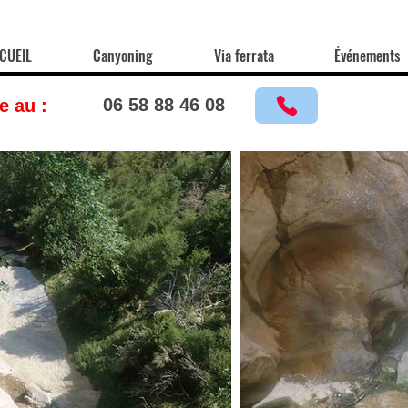
CUEIL
Canyoning
Via ferrata
Événements
06 58 88 46 08
e au :