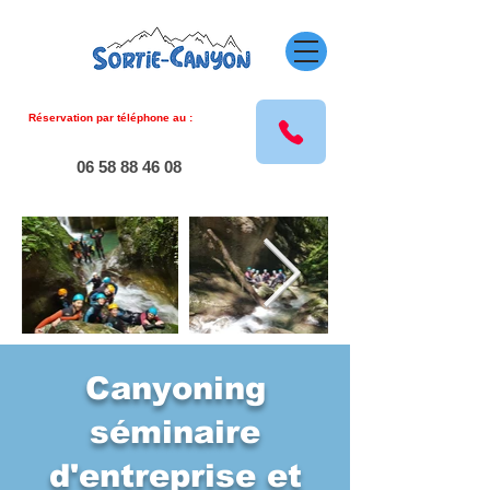
Réservation par téléphone au :
06 58 88 46 08
Canyoning
séminaire
d'entreprise et