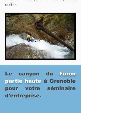
sortie.
Le canyon du
Furon
partie haute
à Grenoble
pour votre séminaire
d'entreprise.